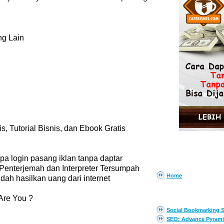
ng Lain
is, Tutorial Bisnis, dan Ebook Gratis
pa login pasang iklan tanpa daptar
PAGES
Penterjemah dan Interpreter Tersumpah
Home
dah hasilkan uang dari internet
EBOOK GRATIS
 Are You ?
Social Bookmarking S
SEO: Advance Pyrami