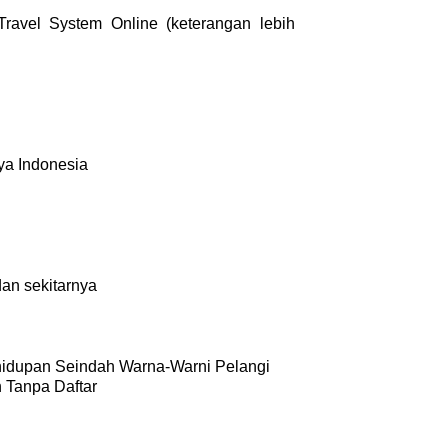
avel System Online (keterangan lebih
ya Indonesia
dan sekitarnya
idupan Seindah Warna-Warni Pelangi
n Tanpa Daftar