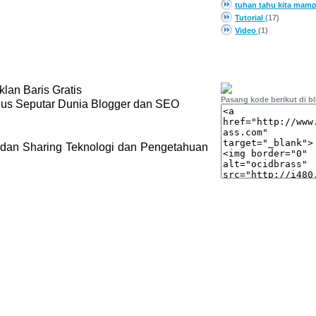
tuhan tahu kita mam
Tutorial
(17)
Video
(1)
PASANG LINK
lan Baris Gratis
Pasang kode berikut di b
gus Seputar Dunia Blogger dan SEO
 dan Sharing Teknologi dan Pengetahuan