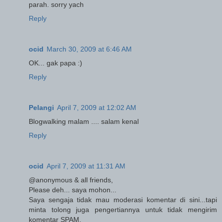
parah. sorry yach
Reply
ocid
March 30, 2009 at 6:46 AM
OK... gak papa :)
Reply
Pelangi
April 7, 2009 at 12:02 AM
Blogwalking malam .... salam kenal
Reply
ocid
April 7, 2009 at 11:31 AM
@anonymous & all friends,
Please deh... saya mohon...
Saya sengaja tidak mau moderasi komentar di sini...tapi
minta tolong juga pengertiannya untuk tidak mengirim
komentar SPAM.