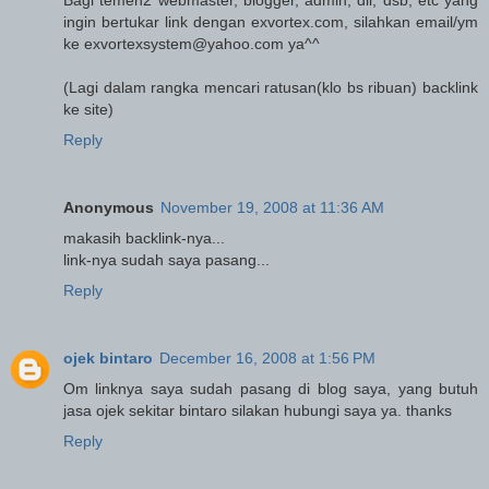
ingin bertukar link dengan exvortex.com, silahkan email/ym
ke exvortexsystem@yahoo.com ya^^
(Lagi dalam rangka mencari ratusan(klo bs ribuan) backlink
ke site)
Reply
Anonymous
November 19, 2008 at 11:36 AM
makasih backlink-nya...
link-nya sudah saya pasang...
Reply
ojek bintaro
December 16, 2008 at 1:56 PM
Om linknya saya sudah pasang di blog saya, yang butuh
jasa ojek sekitar bintaro silakan hubungi saya ya. thanks
Reply