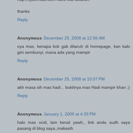
thanks
Reply
Anonymous
December 25, 2008 at 12:56 AM
oya mas, kenapa kok gak ditaruh di homepage, kan kalo
gini sembunyi, mana ada yang mampir
Reply
Anonymous
December 25, 2008 at 10:07 PM
akh masa sih mas hadi... buktinya mas Hadi mampir khan ;)
Reply
Anonymous
January 1, 2009 at 4:33 PM
halo mas ocid, lam kenal yawh,, link anda sudh saya
pasang di blog saya,,makasih