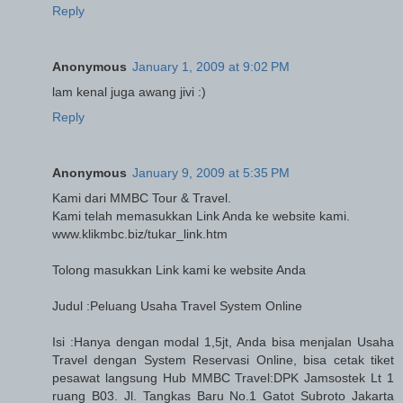
Reply
Anonymous
January 1, 2009 at 9:02 PM
lam kenal juga awang jivi :)
Reply
Anonymous
January 9, 2009 at 5:35 PM
Kami dari MMBC Tour & Travel.
Kami telah memasukkan Link Anda ke website kami.
www.klikmbc.biz/tukar_link.htm
Tolong masukkan Link kami ke website Anda
Judul :Peluang Usaha Travel System Online
Isi :Hanya dengan modal 1,5jt, Anda bisa menjalan Usaha
Travel dengan System Reservasi Online, bisa cetak tiket
pesawat langsung Hub MMBC Travel:DPK Jamsostek Lt 1
ruang B03. Jl. Tangkas Baru No.1 Gatot Subroto Jakarta