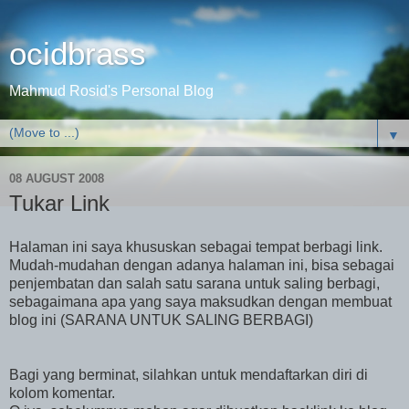
ocidbrass
Mahmud Rosid's Personal Blog
▼
08 AUGUST 2008
Tukar Link
Halaman ini saya khususkan sebagai tempat berbagi link.
Mudah-mudahan dengan adanya halaman ini, bisa sebagai
penjembatan dan salah satu sarana untuk saling berbagi,
sebagaimana apa yang saya maksudkan dengan membuat
blog ini (SARANA UNTUK SALING BERBAGI)
Bagi yang berminat, silahkan untuk mendaftarkan diri di
kolom komentar.