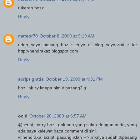
tukeran bozz
Reply
meteor78
October 8, 2009 at 9:19 AM
udah saya pasang boz sitenya di blog saya,visit z ke
http://hendrakaz.blogspot.com
Reply
script gratis
October 19, 2009 at 4:31 PM
boz link sy knapa blm dipasang2 ;(
Reply
ocid
October 20, 2009 at 6:57 AM
@script, sorry boz...gak ada yang salah dengan anda, yang
ada saya kelewat baca comment di sini.
@hendraka, script, pasang iklan --> linknya sudah dipasang