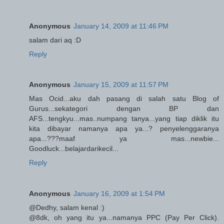
Anonymous
January 14, 2009 at 11:46 PM
salam dari aq :D
Reply
Anonymous
January 15, 2009 at 11:57 PM
Mas Ocid...aku dah pasang di salah satu Blog of
Gurus...sekategori dengan BP dan
AFS...tengkyu...mas..numpang tanya...yang tiap diklik itu
kita dibayar namanya apa ya...? penyelenggaranya
apa...???maaf ya mas...newbie...
Goodluck...belajardarikecil...
Reply
Anonymous
January 16, 2009 at 1:54 PM
@Dedhy, salam kenal :)
@8dk, oh yang itu ya...namanya PPC (Pay Per Click).