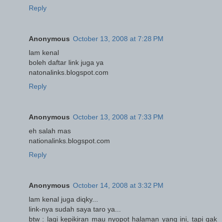
Reply
Anonymous
October 13, 2008 at 7:28 PM
lam kenal
boleh daftar link juga ya
natonalinks.blogspot.com
Reply
Anonymous
October 13, 2008 at 7:33 PM
eh salah mas
nationalinks.blogspot.com
Reply
Anonymous
October 14, 2008 at 3:32 PM
lam kenal juga diqky...
link-nya sudah saya taro ya...
btw : lagi kepikiran mau nyopot halaman yang ini, tapi gak