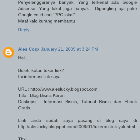
Penyelenggaranya banyak. Yang terkenal ada Google
Adsense. Yang lokal juga banyak... Digoogling aja pake
Google.co.id cari "PPC lokal".
Maaf kalo kurang membantu
Reply
Ales Corp
January 21, 2009 at 3:24 PM
Hai....
Boleh ikutan tuker link?
Ini informasi link saya :
URL : http://www.aleslucky.blogspot.com
Title : Blog Bisnis Keren
Deskripsi : Informasi Bisnis, Tutorial Bisnis dan Ebook
Gratis.
Link anda sudah saya pasang di blog saya di
http://aleslucky.blogspot.com/2009/01/tukeran-link-yuk.html.
Thx.