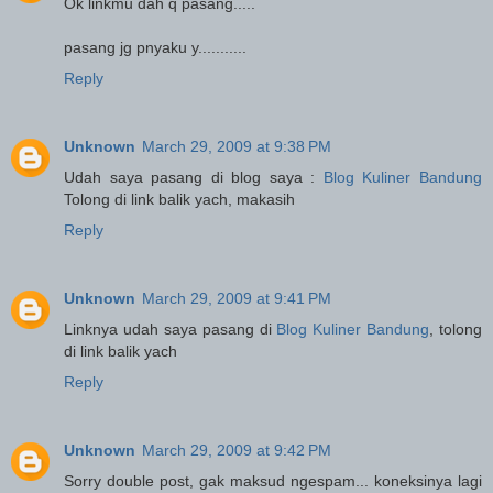
Ok linkmu dah q pasang.....
pasang jg pnyaku y...........
Reply
Unknown
March 29, 2009 at 9:38 PM
Udah saya pasang di blog saya :
Blog Kuliner Bandung
Tolong di link balik yach, makasih
Reply
Unknown
March 29, 2009 at 9:41 PM
Linknya udah saya pasang di
Blog Kuliner Bandung
, tolong
di link balik yach
Reply
Unknown
March 29, 2009 at 9:42 PM
Sorry double post, gak maksud ngespam... koneksinya lagi