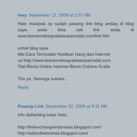
hery
September 12, 2009 at 2:57 AM
Halo mas/pak..sy sudah pasang link blog andaq di blog
saya anda bisa cek link anda di
www.bisnisonlinegratistanpamodal.com/link.htm
untuk blog saya
title:Cara Termudah Hasilkan Uang dari Internet
url:http://www.bisnisonlinegratistanpamodal.com
Titel:Bisnis Online Internet-Bisnis Onloine Gratis
Thx ya..Semoga sukses...
Reply
Pasang Link
September 22, 2009 at 9:11 AM
info daftarblog tukar links:
http://linkexchangeindonesia.blogspot.com/
http://addurlindonesia.blogspot.com/