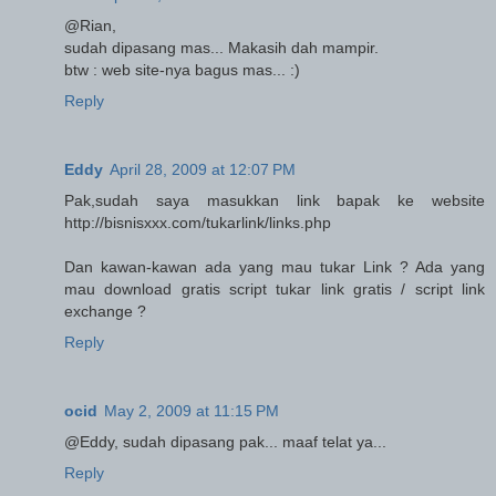
@Rian,
sudah dipasang mas... Makasih dah mampir.
btw : web site-nya bagus mas... :)
Reply
Eddy
April 28, 2009 at 12:07 PM
Pak,sudah saya masukkan link bapak ke website
http://bisnisxxx.com/tukarlink/links.php
Dan kawan-kawan ada yang mau tukar Link ? Ada yang
mau download gratis script tukar link gratis / script link
exchange ?
Reply
ocid
May 2, 2009 at 11:15 PM
@Eddy, sudah dipasang pak... maaf telat ya...
Reply