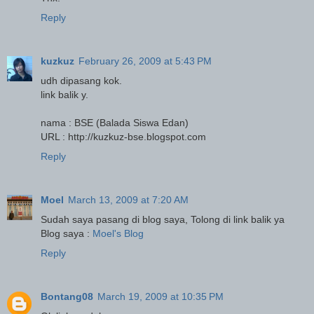
Reply
kuzkuz
February 26, 2009 at 5:43 PM
udh dipasang kok.
link balik y.
nama : BSE (Balada Siswa Edan)
URL : http://kuzkuz-bse.blogspot.com
Reply
Moel
March 13, 2009 at 7:20 AM
Sudah saya pasang di blog saya, Tolong di link balik ya
Blog saya :
Moel's Blog
Reply
Bontang08
March 19, 2009 at 10:35 PM