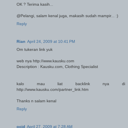
OK ? Terima kasih...
@Pelangi, salam kenal juga, makasih sudah mampir... :)
Reply
Rian
April 24, 2009 at 10:41 PM
Om tukeran link yuk
web nya http://www.kausku.com
Description : Kausku.com, Clothing Specialist
kalo mau liat backlink nya di
http://www.kausku.com/partner_link.htm
Thanks n salam kenal
Reply
ocid
April 27, 2009 at 7:28 AM