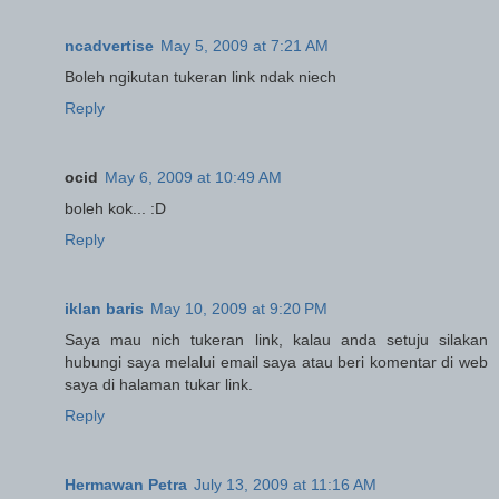
ncadvertise
May 5, 2009 at 7:21 AM
Boleh ngikutan tukeran link ndak niech
Reply
ocid
May 6, 2009 at 10:49 AM
boleh kok... :D
Reply
iklan baris
May 10, 2009 at 9:20 PM
Saya mau nich tukeran link, kalau anda setuju silakan
hubungi saya melalui email saya atau beri komentar di web
saya di halaman tukar link.
Reply
Hermawan Petra
July 13, 2009 at 11:16 AM