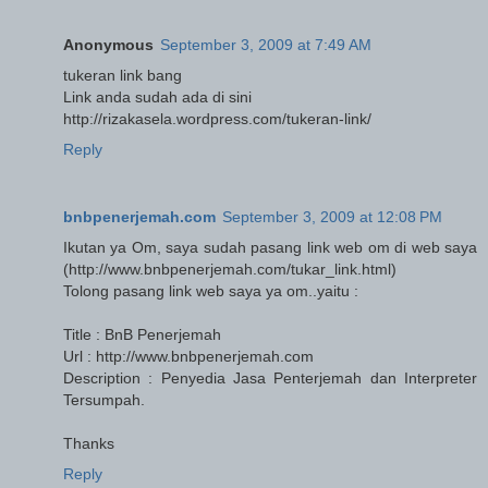
Anonymous
September 3, 2009 at 7:49 AM
tukeran link bang
Link anda sudah ada di sini
http://rizakasela.wordpress.com/tukeran-link/
Reply
bnbpenerjemah.com
September 3, 2009 at 12:08 PM
Ikutan ya Om, saya sudah pasang link web om di web saya
(http://www.bnbpenerjemah.com/tukar_link.html)
Tolong pasang link web saya ya om..yaitu :
Title : BnB Penerjemah
Url : http://www.bnbpenerjemah.com
Description : Penyedia Jasa Penterjemah dan Interpreter
Tersumpah.
Thanks
Reply