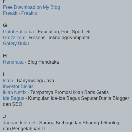
F
Free Download on My Blog
Freakit - Freakis
G
Gatot Salilama
- Education, Fun, Sport, etc
Grezz.com
- Resensi Teknologi Komputer
Galery Buku
H
Hendraka
- Blog Hendraka
I
Isma
- Banyuwangi Java
Investor Bisnis
Iklan Netrix
- Tempatnya Promosi Iklan Baris Gratis
Ide Bagus
- Kumpulan Ide-Ide Bagus Seputar Dunia Blogger
dan SEO
J
Jagoan Internet
- Sarana Berbagi dan Sharing Teknologi
dan Pengetahuan IT