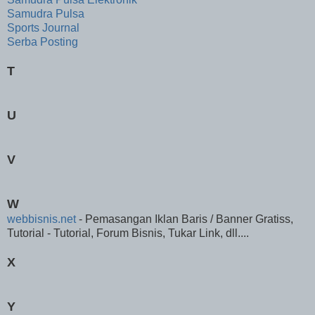
Samudra Pulsa
Sports Journal
Serba Posting
T
U
V
W
webbisnis.net
- Pemasangan Iklan Baris / Banner Gratiss,
Tutorial - Tutorial, Forum Bisnis, Tukar Link, dll....
X
Y