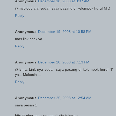
Anonymous
December 18, 2008 at 9:37 AM
@myblogdiary, sudah saya pasang di kelompok huruf M :)
Reply
Anonymous
December 19, 2008 at 10:58 PM
mas link back ya
Reply
Anonymous
December 20, 2008 at 7:13 PM
@Isma, Link-nya sudah saya pasang di kelompok huruf "I"
ya... Makasih....
Reply
Anonymous
December 25, 2008 at 12:54 AM
saya pesan 1
http://cyberhadi.com nanti kita tukaran.