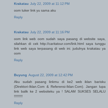
Krakatau
July 22, 2009 at 11:12 PM
oom tuker link yu sama aku
Reply
Krakatau
July 22, 2009 at 11:16 PM
oom link web oom sudah saya pasang di website saya,
silahkan di cek http://caritatour.com/link.html saya tunggu
link web saya terpasang di web ini. judulnya krakatau ya
oom
Reply
Buyung
August 22, 2009 at 12:42 PM
Aku sudah pasang linkmu di ke2 web iklan barisku
(Direktori-Iklan.Com & Referensi-Iklan.Com). Jangan lupa
link balik ke 2 websiteku ya ! SALAM SUKSES SELALU
!!!!!!!!!
Reply