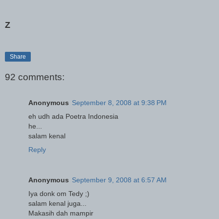
Z
Share
92 comments:
Anonymous
September 8, 2008 at 9:38 PM
eh udh ada Poetra Indonesia
he...
salam kenal
Reply
Anonymous
September 9, 2008 at 6:57 AM
Iya donk om Tedy ;)
salam kenal juga...
Makasih dah mampir