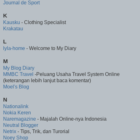
Journal de Sport
K
Kausku
- Clothing Specialist
Krakatau
L
lyla-home
- Welcome to My Diary
M
My Blog Diary
MMBC Travel
-Peluang Usaha Travel System Online
(keterangan lebih lanjut baca komentar)
Moel's Blog
N
Nationalink
Nokia Keren
Naremagazine
- Majalah Online-nya Indonesia
Neutral Blogger
Netrix
- Tips, Trik, dan Turorial
Noey Shop