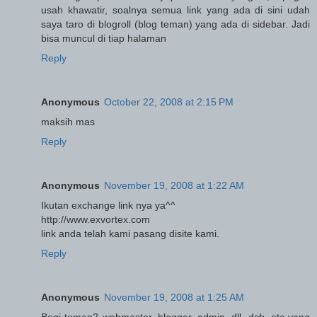
usah khawatir, soalnya semua link yang ada di sini udah
saya taro di blogroll (blog teman) yang ada di sidebar. Jadi
bisa muncul di tiap halaman
Reply
Anonymous
October 22, 2008 at 2:15 PM
maksih mas
Reply
Anonymous
November 19, 2008 at 1:22 AM
Ikutan exchange link nya ya^^
http://www.exvortex.com
link anda telah kami pasang disite kami.
Reply
Anonymous
November 19, 2008 at 1:25 AM
Bagi temen2 webmaster, blogger, admin, dll, dsb, etc yang