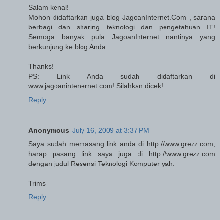
Salam kenal!
Mohon didaftarkan juga blog JagoanInternet.Com , sarana
berbagi dan sharing teknologi dan pengetahuan IT!
Semoga banyak pula JagoanInternet nantinya yang
berkunjung ke blog Anda..
Thanks!
PS: Link Anda sudah didaftarkan di
www.jagoanintenernet.com! Silahkan dicek!
Reply
Anonymous
July 16, 2009 at 3:37 PM
Saya sudah memasang link anda di http://www.grezz.com,
harap pasang link saya juga di http://www.grezz.com
dengan judul Resensi Teknologi Komputer yah.
Trims
Reply