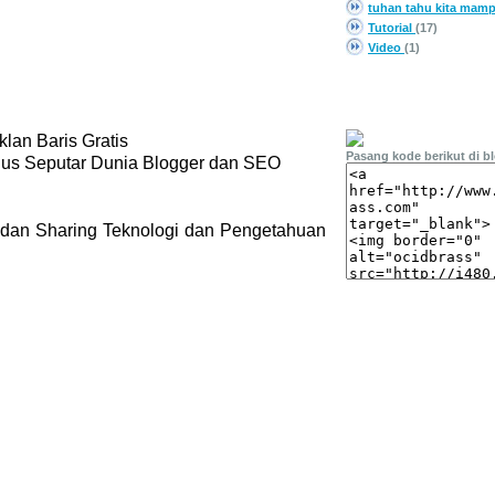
tuhan tahu kita mam
Tutorial
(17)
Video
(1)
PASANG LINK
lan Baris Gratis
Pasang kode berikut di b
gus Seputar Dunia Blogger dan SEO
 dan Sharing Teknologi dan Pengetahuan