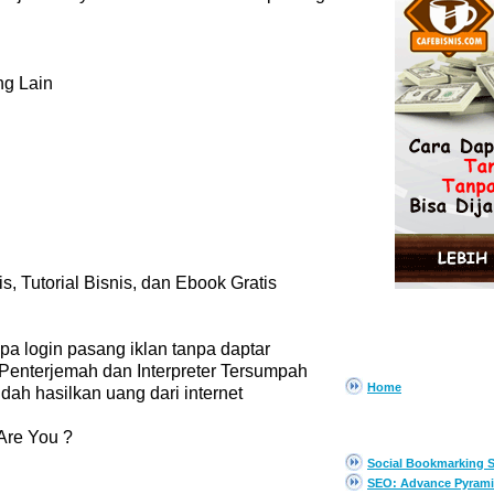
ng Lain
is, Tutorial Bisnis, dan Ebook Gratis
pa login pasang iklan tanpa daptar
PAGES
Penterjemah dan Interpreter Tersumpah
Home
dah hasilkan uang dari internet
EBOOK GRATIS
 Are You ?
Social Bookmarking S
SEO: Advance Pyrami