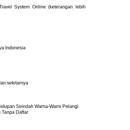
avel System Online (keterangan lebih
ya Indonesia
dan sekitarnya
idupan Seindah Warna-Warni Pelangi
n Tanpa Daftar