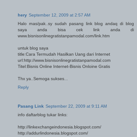
hery
September 12, 2009 at 2:57 AM
Halo mas/pak..sy sudah pasang link blog andaq di blog
saya anda bisa cek link anda di
www.bisnisonlinegratistanpamodal.com/link.htm
untuk blog saya
title:Cara Termudah Hasilkan Uang dari Internet
url:http://www.bisnisonlinegratistanpamodal.com
Titel:Bisnis Online Internet-Bisnis Onloine Gratis
Thx ya..Semoga sukses...
Reply
Pasang Link
September 22, 2009 at 9:11 AM
info daftarblog tukar links:
http://linkexchangeindonesia.blogspot.com/
http://addurlindonesia.blogspot.com/