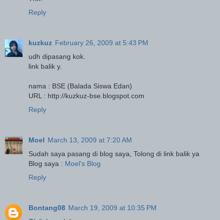
Reply
kuzkuz
February 26, 2009 at 5:43 PM
udh dipasang kok.
link balik y.
nama : BSE (Balada Siswa Edan)
URL : http://kuzkuz-bse.blogspot.com
Reply
Moel
March 13, 2009 at 7:20 AM
Sudah saya pasang di blog saya, Tolong di link balik ya
Blog saya :
Moel's Blog
Reply
Bontang08
March 19, 2009 at 10:35 PM