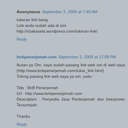
Anonymous
September 3, 2009 at 7:49 AM
tukeran link bang
Link anda sudah ada di sini
http://rizakasela.wordpress.com/tukeran-link/
Reply
bnbpenerjemah.com
September 3, 2009 at 12:08 PM
Ikutan ya Om, saya sudah pasang link web om di web saya
(http://www.bnbpenerjemah.com/tukar_link.html)
Tolong pasang link web saya ya om..yaitu :
Title : BnB Penerjemah
Url : http://www.bnbpenerjemah.com
Description : Penyedia Jasa Penterjemah dan Interpreter
Tersumpah.
Thanks
Reply