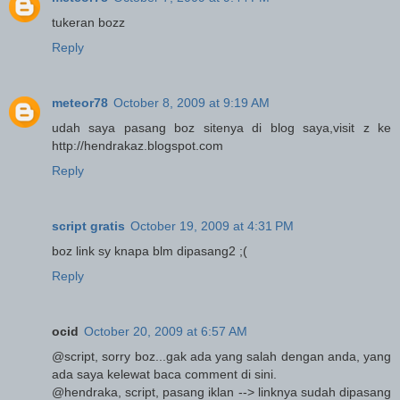
tukeran bozz
Reply
meteor78
October 8, 2009 at 9:19 AM
udah saya pasang boz sitenya di blog saya,visit z ke
http://hendrakaz.blogspot.com
Reply
script gratis
October 19, 2009 at 4:31 PM
boz link sy knapa blm dipasang2 ;(
Reply
ocid
October 20, 2009 at 6:57 AM
@script, sorry boz...gak ada yang salah dengan anda, yang
ada saya kelewat baca comment di sini.
@hendraka, script, pasang iklan --> linknya sudah dipasang