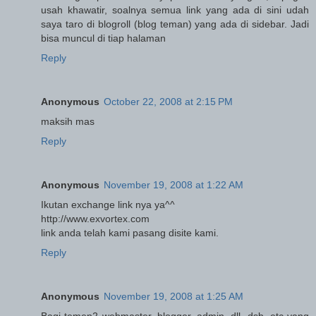
usah khawatir, soalnya semua link yang ada di sini udah
saya taro di blogroll (blog teman) yang ada di sidebar. Jadi
bisa muncul di tiap halaman
Reply
Anonymous
October 22, 2008 at 2:15 PM
maksih mas
Reply
Anonymous
November 19, 2008 at 1:22 AM
Ikutan exchange link nya ya^^
http://www.exvortex.com
link anda telah kami pasang disite kami.
Reply
Anonymous
November 19, 2008 at 1:25 AM
Bagi temen2 webmaster, blogger, admin, dll, dsb, etc yang