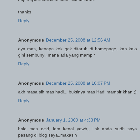
thanks
Reply
Anonymous
December 25, 2008 at 12:56 AM
oya mas, kenapa kok gak ditaruh di homepage, kan kalo
gini sembunyi, mana ada yang mampir
Reply
Anonymous
December 25, 2008 at 10:07 PM
akh masa sih mas hadi... buktinya mas Hadi mampir khan ;)
Reply
Anonymous
January 1, 2009 at 4:33 PM
halo mas ocid, lam kenal yawh,, link anda sudh saya
pasang di blog saya,,makasih