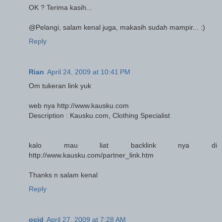
OK ? Terima kasih...
@Pelangi, salam kenal juga, makasih sudah mampir... :)
Reply
Rian
April 24, 2009 at 10:41 PM
Om tukeran link yuk
web nya http://www.kausku.com
Description : Kausku.com, Clothing Specialist
kalo mau liat backlink nya di
http://www.kausku.com/partner_link.htm
Thanks n salam kenal
Reply
ocid
April 27, 2009 at 7:28 AM