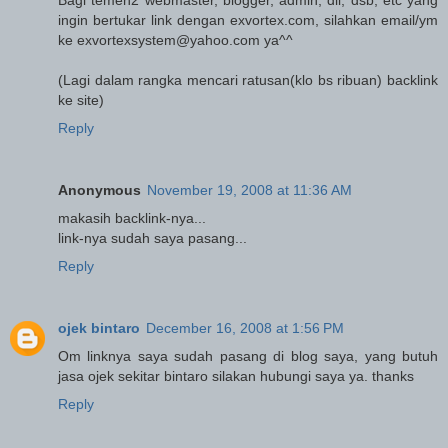
ingin bertukar link dengan exvortex.com, silahkan email/ym
ke exvortexsystem@yahoo.com ya^^
(Lagi dalam rangka mencari ratusan(klo bs ribuan) backlink
ke site)
Reply
Anonymous
November 19, 2008 at 11:36 AM
makasih backlink-nya...
link-nya sudah saya pasang...
Reply
ojek bintaro
December 16, 2008 at 1:56 PM
Om linknya saya sudah pasang di blog saya, yang butuh
jasa ojek sekitar bintaro silakan hubungi saya ya. thanks
Reply