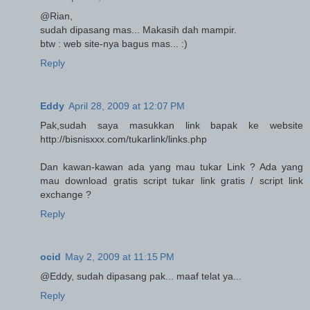
@Rian,
sudah dipasang mas... Makasih dah mampir.
btw : web site-nya bagus mas... :)
Reply
Eddy
April 28, 2009 at 12:07 PM
Pak,sudah saya masukkan link bapak ke website
http://bisnisxxx.com/tukarlink/links.php
Dan kawan-kawan ada yang mau tukar Link ? Ada yang
mau download gratis script tukar link gratis / script link
exchange ?
Reply
ocid
May 2, 2009 at 11:15 PM
@Eddy, sudah dipasang pak... maaf telat ya...
Reply