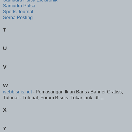
Samudra Pulsa
Sports Journal
Serba Posting
T
U
V
W
webbisnis.net
- Pemasangan Iklan Baris / Banner Gratiss,
Tutorial - Tutorial, Forum Bisnis, Tukar Link, dll....
X
Y