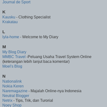
Journal de Sport
K
Kausku
- Clothing Specialist
Krakatau
L
lyla-home
- Welcome to My Diary
M
My Blog Diary
MMBC Travel
-Peluang Usaha Travel System Online
(keterangan lebih lanjut baca komentar)
Moel's Blog
N
Nationalink
Nokia Keren
Naremagazine
- Majalah Online-nya Indonesia
Neutral Blogger
Netrix
- Tips, Trik, dan Turorial
Noey Shop