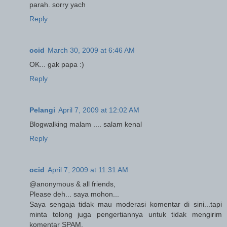
parah. sorry yach
Reply
ocid
March 30, 2009 at 6:46 AM
OK... gak papa :)
Reply
Pelangi
April 7, 2009 at 12:02 AM
Blogwalking malam .... salam kenal
Reply
ocid
April 7, 2009 at 11:31 AM
@anonymous & all friends,
Please deh... saya mohon...
Saya sengaja tidak mau moderasi komentar di sini...tapi
minta tolong juga pengertiannya untuk tidak mengirim
komentar SPAM.