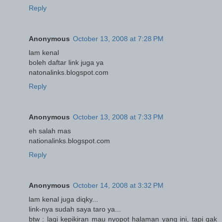
Reply
Anonymous
October 13, 2008 at 7:28 PM
lam kenal
boleh daftar link juga ya
natonalinks.blogspot.com
Reply
Anonymous
October 13, 2008 at 7:33 PM
eh salah mas
nationalinks.blogspot.com
Reply
Anonymous
October 14, 2008 at 3:32 PM
lam kenal juga diqky...
link-nya sudah saya taro ya...
btw : lagi kepikiran mau nyopot halaman yang ini, tapi gak