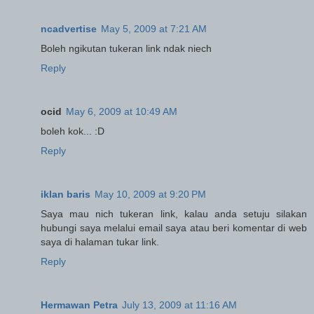
ncadvertise
May 5, 2009 at 7:21 AM
Boleh ngikutan tukeran link ndak niech
Reply
ocid
May 6, 2009 at 10:49 AM
boleh kok... :D
Reply
iklan baris
May 10, 2009 at 9:20 PM
Saya mau nich tukeran link, kalau anda setuju silakan
hubungi saya melalui email saya atau beri komentar di web
saya di halaman tukar link.
Reply
Hermawan Petra
July 13, 2009 at 11:16 AM