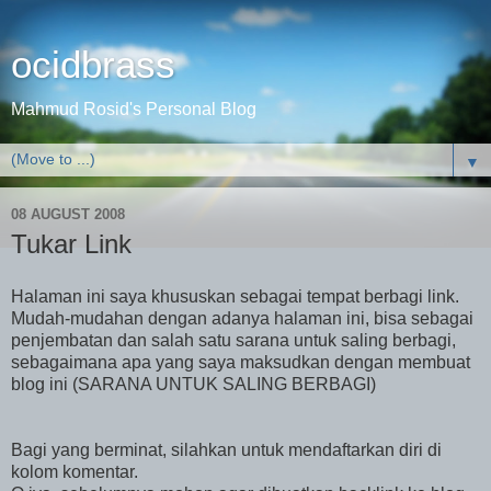
ocidbrass
Mahmud Rosid's Personal Blog
▼
08 AUGUST 2008
Tukar Link
Halaman ini saya khususkan sebagai tempat berbagi link.
Mudah-mudahan dengan adanya halaman ini, bisa sebagai
penjembatan dan salah satu sarana untuk saling berbagi,
sebagaimana apa yang saya maksudkan dengan membuat
blog ini (SARANA UNTUK SALING BERBAGI)
Bagi yang berminat, silahkan untuk mendaftarkan diri di
kolom komentar.