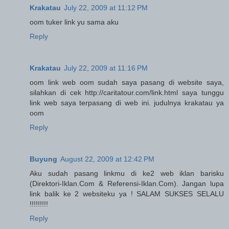
Krakatau
July 22, 2009 at 11:12 PM
oom tuker link yu sama aku
Reply
Krakatau
July 22, 2009 at 11:16 PM
oom link web oom sudah saya pasang di website saya,
silahkan di cek http://caritatour.com/link.html saya tunggu
link web saya terpasang di web ini. judulnya krakatau ya
oom
Reply
Buyung
August 22, 2009 at 12:42 PM
Aku sudah pasang linkmu di ke2 web iklan barisku
(Direktori-Iklan.Com & Referensi-Iklan.Com). Jangan lupa
link balik ke 2 websiteku ya ! SALAM SUKSES SELALU
!!!!!!!!!
Reply