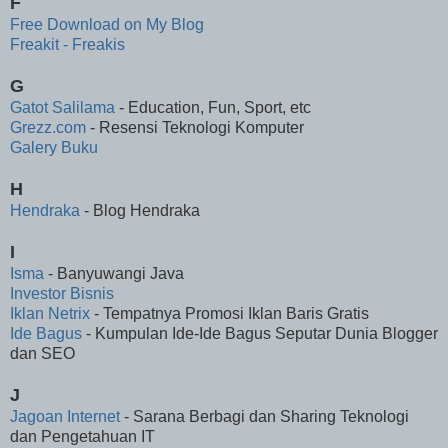
F
Free Download on My Blog
Freakit - Freakis
G
Gatot Salilama
- Education, Fun, Sport, etc
Grezz.com
- Resensi Teknologi Komputer
Galery Buku
H
Hendraka
- Blog Hendraka
I
Isma
- Banyuwangi Java
Investor Bisnis
Iklan Netrix
- Tempatnya Promosi Iklan Baris Gratis
Ide Bagus
- Kumpulan Ide-Ide Bagus Seputar Dunia Blogger
dan SEO
J
Jagoan Internet
- Sarana Berbagi dan Sharing Teknologi
dan Pengetahuan IT