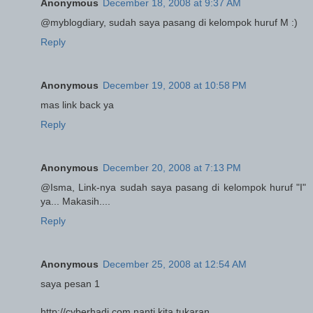
Anonymous
December 18, 2008 at 9:37 AM
@myblogdiary, sudah saya pasang di kelompok huruf M :)
Reply
Anonymous
December 19, 2008 at 10:58 PM
mas link back ya
Reply
Anonymous
December 20, 2008 at 7:13 PM
@Isma, Link-nya sudah saya pasang di kelompok huruf "I"
ya... Makasih....
Reply
Anonymous
December 25, 2008 at 12:54 AM
saya pesan 1
http://cyberhadi.com nanti kita tukaran.