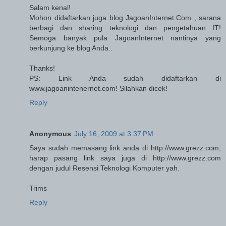
Salam kenal!
Mohon didaftarkan juga blog JagoanInternet.Com , sarana
berbagi dan sharing teknologi dan pengetahuan IT!
Semoga banyak pula JagoanInternet nantinya yang
berkunjung ke blog Anda..
Thanks!
PS: Link Anda sudah didaftarkan di
www.jagoanintenernet.com! Silahkan dicek!
Reply
Anonymous
July 16, 2009 at 3:37 PM
Saya sudah memasang link anda di http://www.grezz.com,
harap pasang link saya juga di http://www.grezz.com
dengan judul Resensi Teknologi Komputer yah.
Trims
Reply