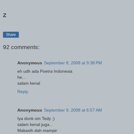
Z
Share
92 comments:
Anonymous
September 8, 2008 at 9:38 PM
eh udh ada Poetra Indonesia
he...
salam kenal
Reply
Anonymous
September 9, 2008 at 6:57 AM
Iya donk om Tedy ;)
salam kenal juga...
Makasih dah mampir