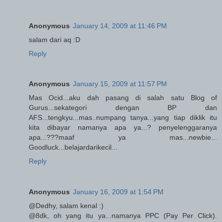
Anonymous
January 14, 2009 at 11:46 PM
salam dari aq :D
Reply
Anonymous
January 15, 2009 at 11:57 PM
Mas Ocid...aku dah pasang di salah satu Blog of
Gurus...sekategori dengan BP dan
AFS...tengkyu...mas..numpang tanya...yang tiap diklik itu
kita dibayar namanya apa ya...? penyelenggaranya
apa...???maaf ya mas...newbie...
Goodluck...belajardarikecil...
Reply
Anonymous
January 16, 2009 at 1:54 PM
@Dedhy, salam kenal :)
@8dk, oh yang itu ya...namanya PPC (Pay Per Click).