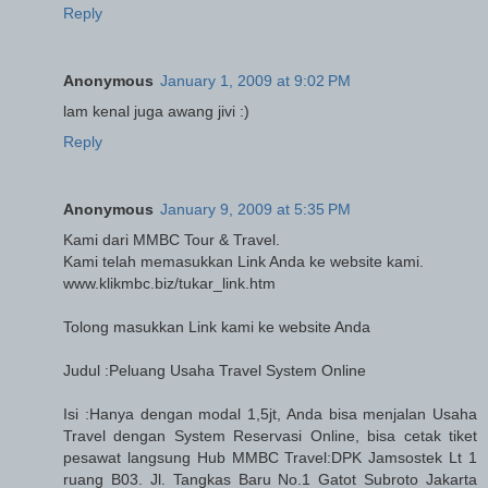
Reply
Anonymous
January 1, 2009 at 9:02 PM
lam kenal juga awang jivi :)
Reply
Anonymous
January 9, 2009 at 5:35 PM
Kami dari MMBC Tour & Travel.
Kami telah memasukkan Link Anda ke website kami.
www.klikmbc.biz/tukar_link.htm
Tolong masukkan Link kami ke website Anda
Judul :Peluang Usaha Travel System Online
Isi :Hanya dengan modal 1,5jt, Anda bisa menjalan Usaha
Travel dengan System Reservasi Online, bisa cetak tiket
pesawat langsung Hub MMBC Travel:DPK Jamsostek Lt 1
ruang B03. Jl. Tangkas Baru No.1 Gatot Subroto Jakarta