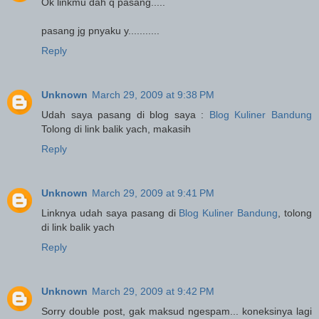
Ok linkmu dah q pasang.....
pasang jg pnyaku y...........
Reply
Unknown
March 29, 2009 at 9:38 PM
Udah saya pasang di blog saya :
Blog Kuliner Bandung
Tolong di link balik yach, makasih
Reply
Unknown
March 29, 2009 at 9:41 PM
Linknya udah saya pasang di
Blog Kuliner Bandung
, tolong
di link balik yach
Reply
Unknown
March 29, 2009 at 9:42 PM
Sorry double post, gak maksud ngespam... koneksinya lagi