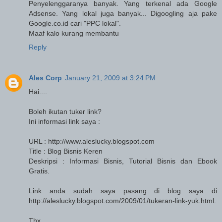
Penyelenggaranya banyak. Yang terkenal ada Google
Adsense. Yang lokal juga banyak... Digoogling aja pake
Google.co.id cari "PPC lokal".
Maaf kalo kurang membantu
Reply
Ales Corp
January 21, 2009 at 3:24 PM
Hai....
Boleh ikutan tuker link?
Ini informasi link saya :
URL : http://www.aleslucky.blogspot.com
Title : Blog Bisnis Keren
Deskripsi : Informasi Bisnis, Tutorial Bisnis dan Ebook
Gratis.
Link anda sudah saya pasang di blog saya di
http://aleslucky.blogspot.com/2009/01/tukeran-link-yuk.html.
Thx.