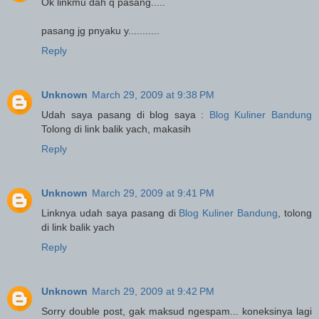
Ok linkmu dah q pasang.....
pasang jg pnyaku y...........
Reply
Unknown
March 29, 2009 at 9:38 PM
Udah saya pasang di blog saya :
Blog Kuliner Bandung
Tolong di link balik yach, makasih
Reply
Unknown
March 29, 2009 at 9:41 PM
Linknya udah saya pasang di
Blog Kuliner Bandung
, tolong
di link balik yach
Reply
Unknown
March 29, 2009 at 9:42 PM
Sorry double post, gak maksud ngespam... koneksinya lagi