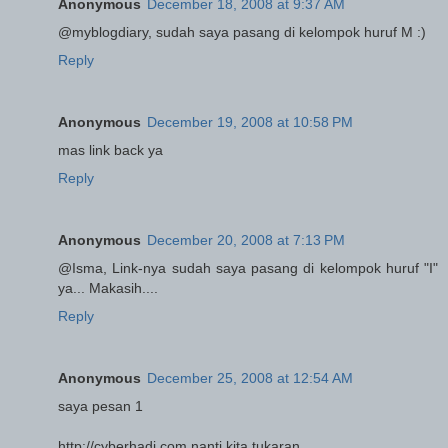
Anonymous
December 18, 2008 at 9:37 AM
@myblogdiary, sudah saya pasang di kelompok huruf M :)
Reply
Anonymous
December 19, 2008 at 10:58 PM
mas link back ya
Reply
Anonymous
December 20, 2008 at 7:13 PM
@Isma, Link-nya sudah saya pasang di kelompok huruf "I"
ya... Makasih....
Reply
Anonymous
December 25, 2008 at 12:54 AM
saya pesan 1
http://cyberhadi.com nanti kita tukaran.