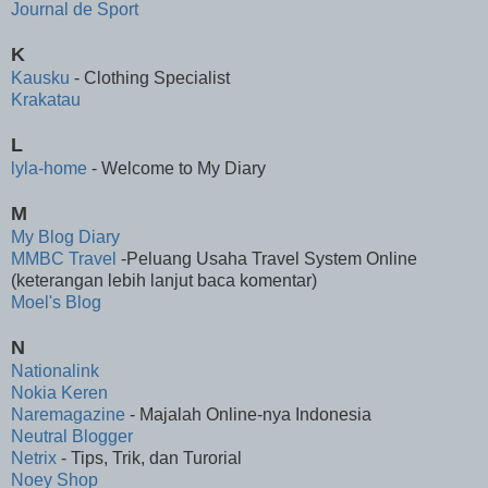
Journal de Sport
K
Kausku
- Clothing Specialist
Krakatau
L
lyla-home
- Welcome to My Diary
M
My Blog Diary
MMBC Travel
-Peluang Usaha Travel System Online
(keterangan lebih lanjut baca komentar)
Moel's Blog
N
Nationalink
Nokia Keren
Naremagazine
- Majalah Online-nya Indonesia
Neutral Blogger
Netrix
- Tips, Trik, dan Turorial
Noey Shop