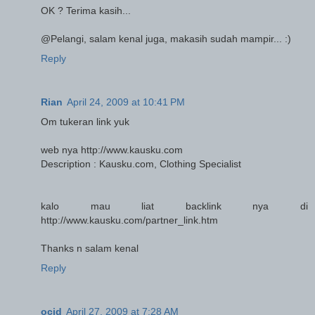
OK ? Terima kasih...
@Pelangi, salam kenal juga, makasih sudah mampir... :)
Reply
Rian
April 24, 2009 at 10:41 PM
Om tukeran link yuk
web nya http://www.kausku.com
Description : Kausku.com, Clothing Specialist
kalo mau liat backlink nya di
http://www.kausku.com/partner_link.htm
Thanks n salam kenal
Reply
ocid
April 27, 2009 at 7:28 AM