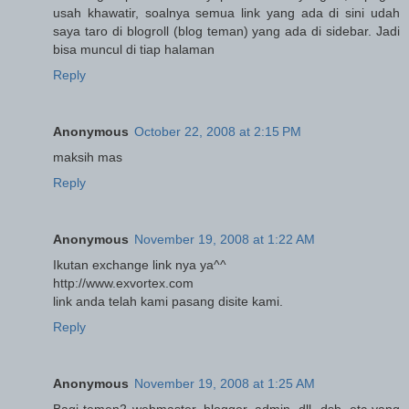
usah khawatir, soalnya semua link yang ada di sini udah
saya taro di blogroll (blog teman) yang ada di sidebar. Jadi
bisa muncul di tiap halaman
Reply
Anonymous
October 22, 2008 at 2:15 PM
maksih mas
Reply
Anonymous
November 19, 2008 at 1:22 AM
Ikutan exchange link nya ya^^
http://www.exvortex.com
link anda telah kami pasang disite kami.
Reply
Anonymous
November 19, 2008 at 1:25 AM
Bagi temen2 webmaster, blogger, admin, dll, dsb, etc yang