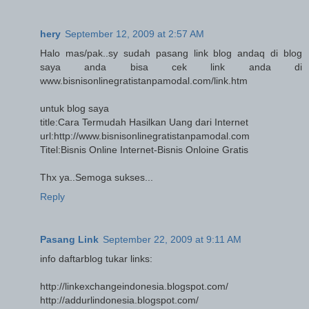
hery
September 12, 2009 at 2:57 AM
Halo mas/pak..sy sudah pasang link blog andaq di blog
saya anda bisa cek link anda di
www.bisnisonlinegratistanpamodal.com/link.htm
untuk blog saya
title:Cara Termudah Hasilkan Uang dari Internet
url:http://www.bisnisonlinegratistanpamodal.com
Titel:Bisnis Online Internet-Bisnis Onloine Gratis
Thx ya..Semoga sukses...
Reply
Pasang Link
September 22, 2009 at 9:11 AM
info daftarblog tukar links:
http://linkexchangeindonesia.blogspot.com/
http://addurlindonesia.blogspot.com/