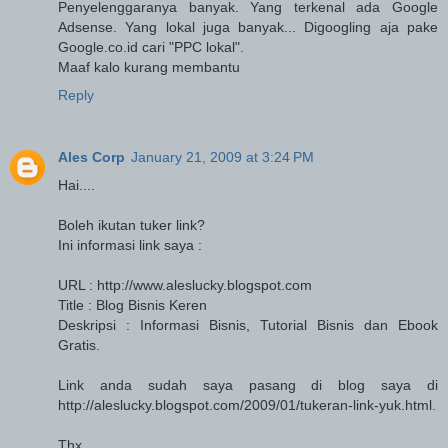
Penyelenggaranya banyak. Yang terkenal ada Google
Adsense. Yang lokal juga banyak... Digoogling aja pake
Google.co.id cari "PPC lokal".
Maaf kalo kurang membantu
Reply
Ales Corp
January 21, 2009 at 3:24 PM
Hai....
Boleh ikutan tuker link?
Ini informasi link saya :
URL : http://www.aleslucky.blogspot.com
Title : Blog Bisnis Keren
Deskripsi : Informasi Bisnis, Tutorial Bisnis dan Ebook
Gratis.
Link anda sudah saya pasang di blog saya di
http://aleslucky.blogspot.com/2009/01/tukeran-link-yuk.html.
Thx.