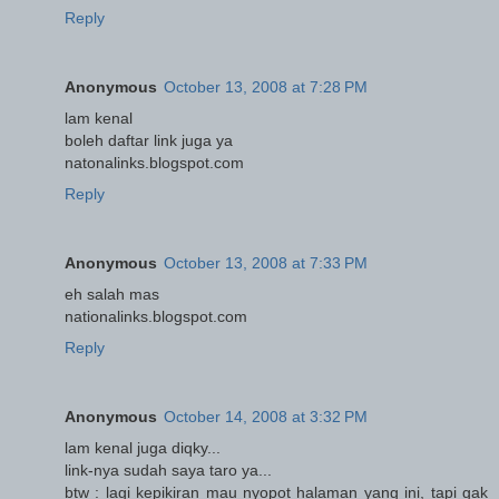
Reply
Anonymous
October 13, 2008 at 7:28 PM
lam kenal
boleh daftar link juga ya
natonalinks.blogspot.com
Reply
Anonymous
October 13, 2008 at 7:33 PM
eh salah mas
nationalinks.blogspot.com
Reply
Anonymous
October 14, 2008 at 3:32 PM
lam kenal juga diqky...
link-nya sudah saya taro ya...
btw : lagi kepikiran mau nyopot halaman yang ini, tapi gak