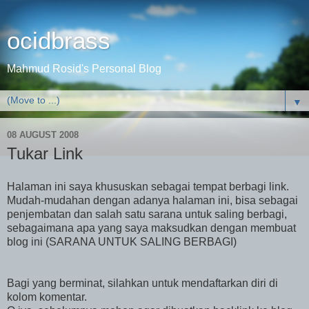
ocidbrass
Mahmud Rosid's Personal Blog
▼
08 AUGUST 2008
Tukar Link
Halaman ini saya khususkan sebagai tempat berbagi link.
Mudah-mudahan dengan adanya halaman ini, bisa sebagai
penjembatan dan salah satu sarana untuk saling berbagi,
sebagaimana apa yang saya maksudkan dengan membuat
blog ini (SARANA UNTUK SALING BERBAGI)
Bagi yang berminat, silahkan untuk mendaftarkan diri di
kolom komentar.