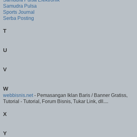
Samudra Pulsa
Sports Journal
Serba Posting
T
U
V
W
webbisnis.net
- Pemasangan Iklan Baris / Banner Gratiss,
Tutorial - Tutorial, Forum Bisnis, Tukar Link, dll....
X
Y