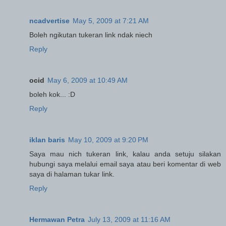
ncadvertise
May 5, 2009 at 7:21 AM
Boleh ngikutan tukeran link ndak niech
Reply
ocid
May 6, 2009 at 10:49 AM
boleh kok... :D
Reply
iklan baris
May 10, 2009 at 9:20 PM
Saya mau nich tukeran link, kalau anda setuju silakan
hubungi saya melalui email saya atau beri komentar di web
saya di halaman tukar link.
Reply
Hermawan Petra
July 13, 2009 at 11:16 AM