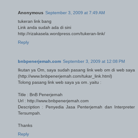
Anonymous
September 3, 2009 at 7:49 AM
tukeran link bang
Link anda sudah ada di sini
http://rizakasela.wordpress.com/tukeran-link/
Reply
bnbpenerjemah.com
September 3, 2009 at 12:08 PM
Ikutan ya Om, saya sudah pasang link web om di web saya
(http://www.bnbpenerjemah.com/tukar_link.html)
Tolong pasang link web saya ya om..yaitu :
Title : BnB Penerjemah
Url : http://www.bnbpenerjemah.com
Description : Penyedia Jasa Penterjemah dan Interpreter
Tersumpah.
Thanks
Reply