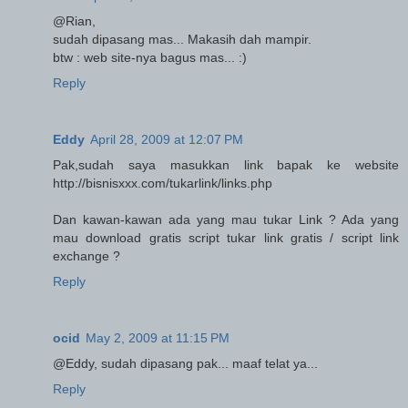
@Rian,
sudah dipasang mas... Makasih dah mampir.
btw : web site-nya bagus mas... :)
Reply
Eddy
April 28, 2009 at 12:07 PM
Pak,sudah saya masukkan link bapak ke website
http://bisnisxxx.com/tukarlink/links.php
Dan kawan-kawan ada yang mau tukar Link ? Ada yang
mau download gratis script tukar link gratis / script link
exchange ?
Reply
ocid
May 2, 2009 at 11:15 PM
@Eddy, sudah dipasang pak... maaf telat ya...
Reply