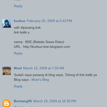
Reply
kuzkuz
February 26, 2009 at 5:43 PM
udh dipasang kok.
link balik y.
nama : BSE (Balada Siswa Edan)
URL : http://kuzkuz-bse.blogspot.com
Reply
Moel
March 13, 2009 at 7:20 AM
Sudah saya pasang di blog saya, Tolong di link balik ya
Blog saya :
Moel's Blog
Reply
Bontang08
March 19, 2009 at 10:35 PM