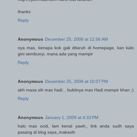
thanks
Reply
Anonymous
December 25, 2008 at 12:56 AM
oya mas, kenapa kok gak ditaruh di homepage, kan kalo
gini sembunyi, mana ada yang mampir
Reply
Anonymous
December 25, 2008 at 10:07 PM
akh masa sih mas hadi... buktinya mas Hadi mampir khan ;)
Reply
Anonymous
January 1, 2009 at 4:33 PM
halo mas ocid, lam kenal yawh,, link anda sudh saya
pasang di blog saya,,makasih