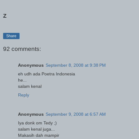
Z
Share
92 comments:
Anonymous
September 8, 2008 at 9:38 PM
eh udh ada Poetra Indonesia
he...
salam kenal
Reply
Anonymous
September 9, 2008 at 6:57 AM
Iya donk om Tedy ;)
salam kenal juga...
Makasih dah mampir