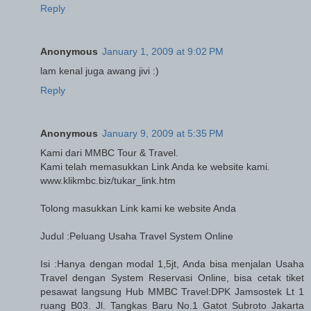
Reply
Anonymous
January 1, 2009 at 9:02 PM
lam kenal juga awang jivi :)
Reply
Anonymous
January 9, 2009 at 5:35 PM
Kami dari MMBC Tour & Travel.
Kami telah memasukkan Link Anda ke website kami.
www.klikmbc.biz/tukar_link.htm
Tolong masukkan Link kami ke website Anda
Judul :Peluang Usaha Travel System Online
Isi :Hanya dengan modal 1,5jt, Anda bisa menjalan Usaha
Travel dengan System Reservasi Online, bisa cetak tiket
pesawat langsung Hub MMBC Travel:DPK Jamsostek Lt 1
ruang B03. Jl. Tangkas Baru No.1 Gatot Subroto Jakarta