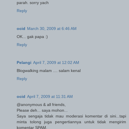
parah. sorry yach
Reply
ocid
March 30, 2009 at 6:46 AM
OK... gak papa :)
Reply
Pelangi
April 7, 2009 at 12:02 AM
Blogwalking malam .... salam kenal
Reply
ocid
April 7, 2009 at 11:31 AM
@anonymous & all friends,
Please deh... saya mohon...
Saya sengaja tidak mau moderasi komentar di sini...tapi
minta tolong juga pengertiannya untuk tidak mengirim
komentar SPAM.