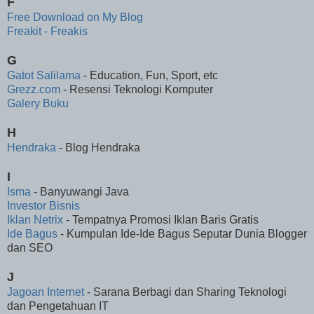
F
Free Download on My Blog
Freakit - Freakis
G
Gatot Salilama
- Education, Fun, Sport, etc
Grezz.com
- Resensi Teknologi Komputer
Galery Buku
H
Hendraka
- Blog Hendraka
I
Isma
- Banyuwangi Java
Investor Bisnis
Iklan Netrix
- Tempatnya Promosi Iklan Baris Gratis
Ide Bagus
- Kumpulan Ide-Ide Bagus Seputar Dunia Blogger
dan SEO
J
Jagoan Internet
- Sarana Berbagi dan Sharing Teknologi
dan Pengetahuan IT