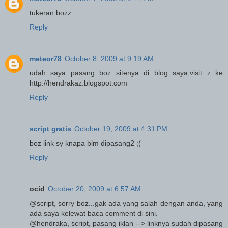
tukeran bozz
Reply
meteor78
October 8, 2009 at 9:19 AM
udah saya pasang boz sitenya di blog saya,visit z ke
http://hendrakaz.blogspot.com
Reply
script gratis
October 19, 2009 at 4:31 PM
boz link sy knapa blm dipasang2 ;(
Reply
ocid
October 20, 2009 at 6:57 AM
@script, sorry boz...gak ada yang salah dengan anda, yang
ada saya kelewat baca comment di sini.
@hendraka, script, pasang iklan --> linknya sudah dipasang