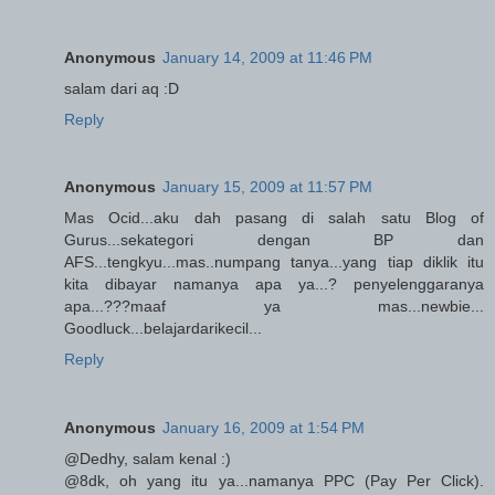
Anonymous
January 14, 2009 at 11:46 PM
salam dari aq :D
Reply
Anonymous
January 15, 2009 at 11:57 PM
Mas Ocid...aku dah pasang di salah satu Blog of
Gurus...sekategori dengan BP dan
AFS...tengkyu...mas..numpang tanya...yang tiap diklik itu
kita dibayar namanya apa ya...? penyelenggaranya
apa...???maaf ya mas...newbie...
Goodluck...belajardarikecil...
Reply
Anonymous
January 16, 2009 at 1:54 PM
@Dedhy, salam kenal :)
@8dk, oh yang itu ya...namanya PPC (Pay Per Click).