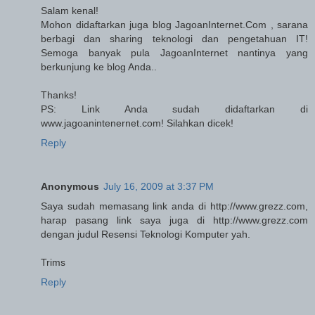
Salam kenal!
Mohon didaftarkan juga blog JagoanInternet.Com , sarana
berbagi dan sharing teknologi dan pengetahuan IT!
Semoga banyak pula JagoanInternet nantinya yang
berkunjung ke blog Anda..
Thanks!
PS: Link Anda sudah didaftarkan di
www.jagoanintenernet.com! Silahkan dicek!
Reply
Anonymous
July 16, 2009 at 3:37 PM
Saya sudah memasang link anda di http://www.grezz.com,
harap pasang link saya juga di http://www.grezz.com
dengan judul Resensi Teknologi Komputer yah.
Trims
Reply