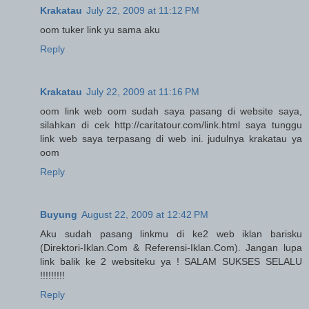
Krakatau
July 22, 2009 at 11:12 PM
oom tuker link yu sama aku
Reply
Krakatau
July 22, 2009 at 11:16 PM
oom link web oom sudah saya pasang di website saya,
silahkan di cek http://caritatour.com/link.html saya tunggu
link web saya terpasang di web ini. judulnya krakatau ya
oom
Reply
Buyung
August 22, 2009 at 12:42 PM
Aku sudah pasang linkmu di ke2 web iklan barisku
(Direktori-Iklan.Com & Referensi-Iklan.Com). Jangan lupa
link balik ke 2 websiteku ya ! SALAM SUKSES SELALU
!!!!!!!!!
Reply