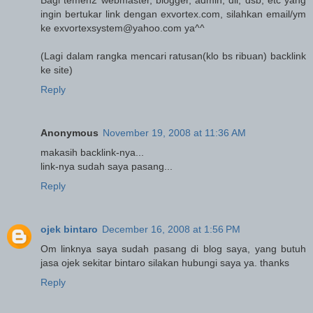
ingin bertukar link dengan exvortex.com, silahkan email/ym
ke exvortexsystem@yahoo.com ya^^
(Lagi dalam rangka mencari ratusan(klo bs ribuan) backlink
ke site)
Reply
Anonymous
November 19, 2008 at 11:36 AM
makasih backlink-nya...
link-nya sudah saya pasang...
Reply
ojek bintaro
December 16, 2008 at 1:56 PM
Om linknya saya sudah pasang di blog saya, yang butuh
jasa ojek sekitar bintaro silakan hubungi saya ya. thanks
Reply