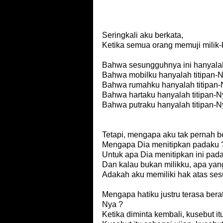
Seringkali aku berkata,
Ketika semua orang memuji milik-
Bahwa sesungguhnya ini hanyalah
Bahwa mobilku hanyalah titipan-
Bahwa rumahku hanyalah titipan
Bahwa hartaku hanyalah titipan-N
Bahwa putraku hanyalah titipan-N
Tetapi, mengapa aku tak pernah b
Mengapa Dia menitipkan padaku 
Untuk apa Dia menitipkan ini pad
Dan kalau bukan milikku, apa yang
Adakah aku memiliki hak atas ses
Mengapa hatiku justru terasa berat,
Nya ?
Ketika diminta kembali, kusebut i