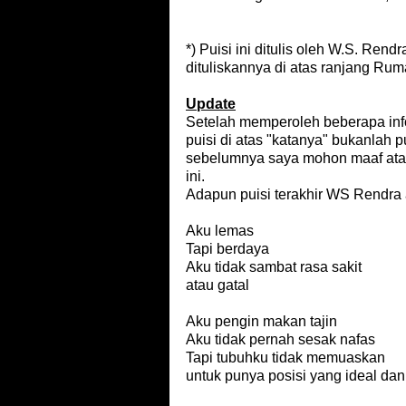
*) Puisi ini ditulis oleh W.S. Ren
dituliskannya di atas ranjang Rum
Update
Setelah memperoleh beberapa info
puisi di atas "katanya" bukanlah p
sebelumnya saya mohon maaf atas
ini.
Adapun puisi terakhir WS Rendra a
Aku lemas
Tapi berdaya
Aku tidak sambat rasa sakit
atau gatal
Aku pengin makan tajin
Aku tidak pernah sesak nafas
Tapi tubuhku tidak memuaskan
untuk punya posisi yang ideal dan