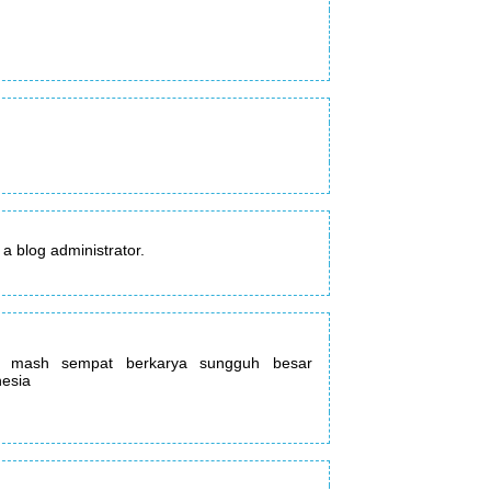
 blog administrator.
au mash sempat berkarya sungguh besar
nesia