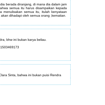
dia berada diranjang, di mana dia dalam jam
bahwa semua itu harus disampaikan kepada
ia menulisakan semua itu, itulah kenyataan
g akan dihadapi oleh semua orang ;kematian.
dra, bhw ini bukan karya beliau.
=1503469173
Clara Sinta, bahwa ini bukan puisi Rendra