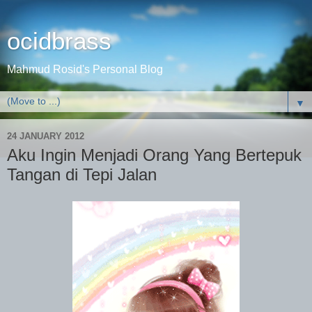
ocidbrass
Mahmud Rosid's Personal Blog
▼
24 JANUARY 2012
Aku Ingin Menjadi Orang Yang Bertepuk
Tangan di Tepi Jalan