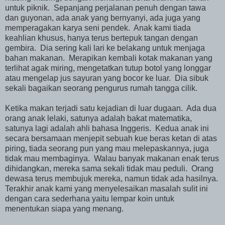
untuk piknik. Sepanjang perjalanan penuh dengan tawa
dan guyonan, ada anak yang bernyanyi, ada juga yang
memperagakan karya seni pendek. Anak kami tiada
keahlian khusus, hanya terus bertepuk tangan dengan
gembira. Dia sering kali lari ke belakang untuk menjaga
bahan makanan. Merapikan kembali kotak makanan yang
terlihat agak miring, mengetatkan tutup botol yang longgar
atau mengelap jus sayuran yang bocor ke luar. Dia sibuk
sekali bagaikan seorang pengurus rumah tangga cilik.
Ketika makan terjadi satu kejadian di luar dugaan. Ada dua
orang anak lelaki, satunya adalah bakat matematika,
satunya lagi adalah ahli bahasa Inggeris. Kedua anak ini
secara bersamaan menjepit sebuah kue beras ketan di atas
piring, tiada seorang pun yang mau melepaskannya, juga
tidak mau membaginya. Walau banyak makanan enak terus
dihidangkan, mereka sama sekali tidak mau peduli. Orang
dewasa terus membujuk mereka, namun tidak ada hasilnya.
Terakhir anak kami yang menyelesaikan masalah sulit ini
dengan cara sederhana yaitu lempar koin untuk
menentukan siapa yang menang.