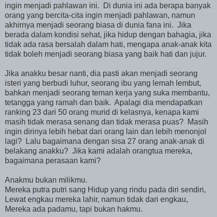
ingin menjadi pahlawan ini. Di dunia ini ada berapa banyak
orang yang bercita-cita ingin menjadi pahlawan, namun
akhirnya menjadi seorang biasa di dunia fana ini. Jika
berada dalam kondisi sehat, jika hidup dengan bahagia, jika
tidak ada rasa bersalah dalam hati, mengapa anak-anak kita
tidak boleh menjadi seorang biasa yang baik hati dan jujur.
Jika anakku besar nanti, dia pasti akan menjadi seorang
isteri yang berbudi luhur, seorang ibu yang lemah lembut,
bahkan menjadi seorang teman kerja yang suka membantu,
tetangga yang ramah dan baik. Apalagi dia mendapatkan
ranking 23 dari 50 orang murid di kelasnya, kenapa kami
masih tidak merasa senang dan tidak merasa puas? Masih
ingin dirinya lebih hebat dari orang lain dan lebih menonjol
lagi? Lalu bagaimana dengan sisa 27 orang anak-anak di
belakang anakku? Jika kami adalah orangtua mereka,
bagaimana perasaan kami?
Anakmu bukan milikmu.
Mereka putra putri sang Hidup yang rindu pada diri sendiri,
Lewat engkau mereka lahir, namun tidak dari engkau,
Mereka ada padamu, tapi bukan hakmu.