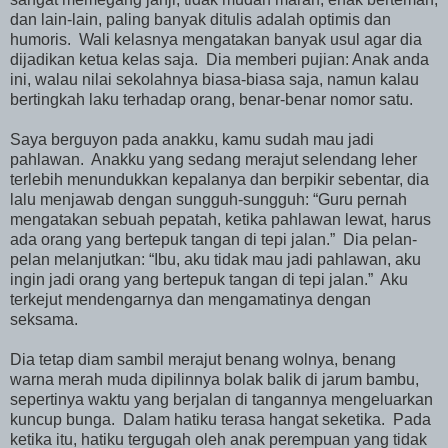
dan lain-lain, paling banyak ditulis adalah optimis dan
humoris. Wali kelasnya mengatakan banyak usul agar dia
dijadikan ketua kelas saja. Dia memberi pujian: Anak anda
ini, walau nilai sekolahnya biasa-biasa saja, namun kalau
bertingkah laku terhadap orang, benar-benar nomor satu.
Saya berguyon pada anakku, kamu sudah mau jadi
pahlawan. Anakku yang sedang merajut selendang leher
terlebih menundukkan kepalanya dan berpikir sebentar, dia
lalu menjawab dengan sungguh-sungguh: “Guru pernah
mengatakan sebuah pepatah, ketika pahlawan lewat, harus
ada orang yang bertepuk tangan di tepi jalan.” Dia pelan-
pelan melanjutkan: “Ibu, aku tidak mau jadi pahlawan, aku
ingin jadi orang yang bertepuk tangan di tepi jalan.” Aku
terkejut mendengarnya dan mengamatinya dengan
seksama.
Dia tetap diam sambil merajut benang wolnya, benang
warna merah muda dipilinnya bolak balik di jarum bambu,
sepertinya waktu yang berjalan di tangannya mengeluarkan
kuncup bunga. Dalam hatiku terasa hangat seketika. Pada
ketika itu, hatiku tergugah oleh anak perempuan yang tidak