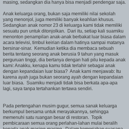
masing, sedangkan dia hanya bisa menjadi pendengar saja.
Anak keluarga orang, bukan saja memiliki nilai sekolah
yang menonjol, juga memiliki banyak keahlian khusus.
Sedangkan anak nomor 23 di keluarga kami tidak memiliki
sesuatu pun untuk ditonjolkan. Dari itu, setiap kali suamiku
menonton penampilan anak-anak berbakat luar biasa dalam
acara televisi, timbul keirian dalam hatinya sampai matanya
bersinar-sinar. Kemudian ketika dia membaca sebuah
berita tentang seorang anak berusia 9 tahun yang masuk
perguruan tinggi, dia bertanya dengan hati pilu kepada anak
kami: Anakku, kenapa kamu tidak terlahir sebagai anak
dengan kepandaian luar biasa? Anak kami menjawab: Itu
karena ayah juga bukan seorang ayah dengan kepandaian
luar biasa. Suamiku menjadi tidak bisa berkata apa-apa
lagi, saya tanpa tertahankan tertawa sendiri.
Pada pertengahan musim gugur, semua sanak keluarga
berkumpul bersama untuk merayakannya, sehingga
memenuhi satu ruangan besar di restoran. Topik
pembicaraan semua orang perlahan-lahan mulai beralih
kepada anak masing-masing. Dalam kemeriahan suasana,