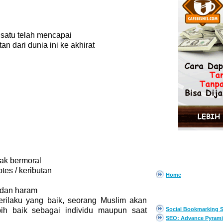
 satu telah mencapai
 dari dunia ini ke akhirat
PAGES
dak bermoral
tes / keributan
Home
 dan haram
EBOOK GRATIS
rilaku yang baik, seorang Muslim akan
ih baik sebagai individu maupun saat
Social Bookmarking S
SEO: Advance Pyrami