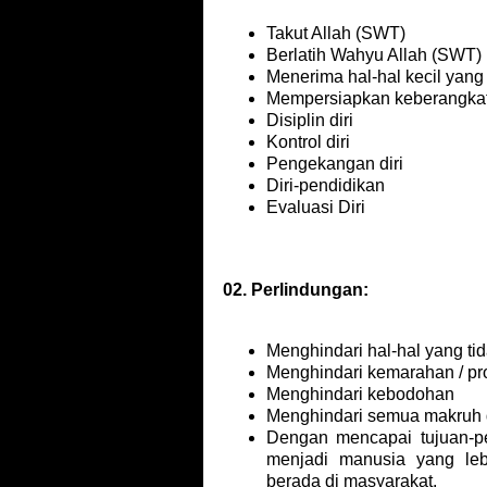
Takut Allah (SWT)
Berlatih Wahyu Allah (SWT)
Menerima hal-hal kecil yang
Mempersiapkan keberangkatan
Disiplin diri
Kontrol diri
Pengekangan diri
Diri-pendidikan
Evaluasi Diri
02. Perlindungan:
Menghindari hal-hal yang ti
Menghindari kemarahan / pro
Menghindari kebodohan
Menghindari semua makruh
Dengan mencapai tujuan-pe
menjadi manusia yang leb
berada di masyarakat.