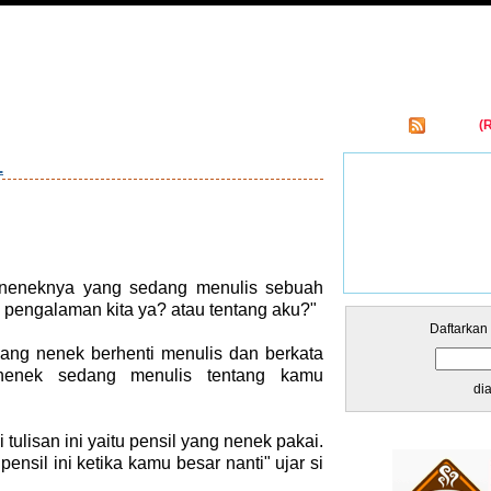
Entries
(
kar Links
L
 neneknya yang sedang menulis sebuah
g pengalaman kita ya? atau tentang aku?"
Daftarkan
ang nenek berhenti menulis dan berkata
nenek sedang menulis tentang kamu
di
i tulisan ini yaitu pensil yang nenek pakai.
ensil ini ketika kamu besar nanti" ujar si