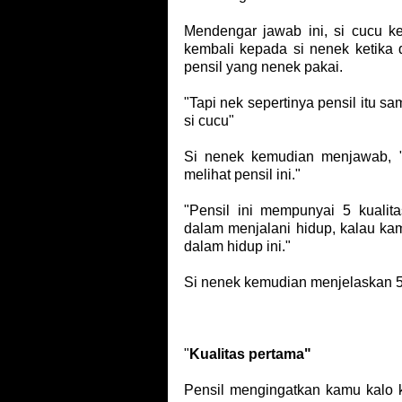
Mendengar jawab ini, si cucu k
kembali kepada si nenek ketika d
pensil yang nenek pakai.
"Tapi nek sepertinya pensil itu s
si cucu"
Si nenek kemudian menjawab, 
melihat pensil ini."
"Pensil ini mempunyai 5 kuali
dalam menjalani hidup, kalau kam
dalam hidup ini."
Si nenek kemudian menjelaskan 5 
"
Kualitas pertama"
Pensil mengingatkan kamu kalo 