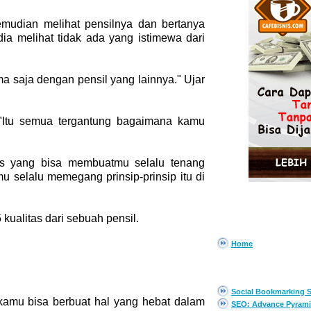
emudian melihat pensilnya dan bertanya
ia melihat tidak ada yang istimewa dari
ama saja dengan pensil yang lainnya." Ujar
"Itu semua tergantung bagaimana kamu
tas yang bisa membuatmu selalu tenang
u selalu memegang prinsip-prinsip itu di
kualitas dari sebuah pensil.
PAGES
Home
EBOOK GRATIS
Social Bookmarking S
kamu bisa berbuat hal yang hebat dalam
SEO: Advance Pyrami