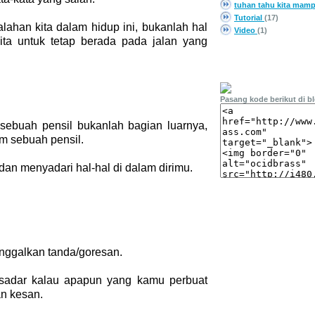
tuhan tahu kita mam
Tutorial
(17)
lahan kita dalam hidup ini, bukanlah hal
Video
(1)
ita untuk tetap berada pada jalan yang
PASANG LINK
Pasang kode berikut di b
 sebuah pensil bukanlah bagian luarnya,
m sebuah pensil.
i dan menyadari hal-hal di dalam dirimu.
nggalkan tanda/goresan.
 sadar kalau apapun yang kamu perbuat
an kesan.