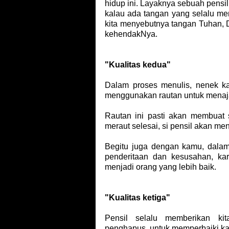
hidup ini. Layaknya sebuah pensi
kalau ada tangan yang selalu me
kita menyebutnya tangan Tuhan, 
kehendakNya.
"Kualitas kedua"
Dalam proses menulis, nenek ka
menggunakan rautan untuk menaj
Rautan ini pasti akan membuat s
meraut selesai, si pensil akan m
Begitu juga dengan kamu, dalam
penderitaan dan kesusahan, k
menjadi orang yang lebih baik.
"Kualitas ketiga"
Pensil selalu memberikan ki
penghapus, untuk memperbaiki kat