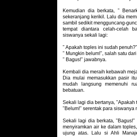
Kemudian dia berkata, " Benar
sekeranjang kerikil. Lalu dia mema
sambil sedikit mengguncang-gunca
tempat diantara celah-celah b
siswanya sekali lagi:
" Apakah toples ini sudah penuh?"
" Mungkin belum!", salah satu da
" Bagus!" jawabnya.
Kembali dia meraih kebawah meja
Dia mulai memasukkan pasir itu
mudah langsung memenuhi ruan
bebatuan.
Sekali lagi dia bertanya, "Apakah
"Belum!" serentak para siswanya
Sekali lagi dia berkata, "Bagus!
menyiramkan air ke dalam toples,
ujung atas. Lalu si Ahli Man