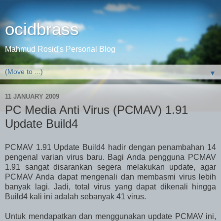
ocidbrass
Mahmud Rosid's Personal Blog
▼
11 JANUARY 2009
PC Media Anti Virus (PCMAV) 1.91
Update Build4
PCMAV 1.91 Update Build4 hadir dengan penambahan 14
pengenal varian virus baru. Bagi Anda pengguna PCMAV
1.91 sangat disarankan segera melakukan update, agar
PCMAV Anda dapat mengenali dan membasmi virus lebih
banyak lagi. Jadi, total virus yang dapat dikenali hingga
Build4 kali ini adalah sebanyak 41 virus.
Untuk mendapatkan dan menggunakan update PCMAV ini,