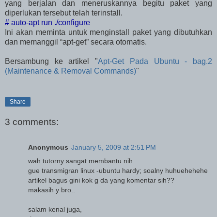
yang berjalan dan meneruskannya begitu paket yang
diperlukan tersebut telah terinstall.
# auto-apt run ./configure
Ini akan meminta untuk menginstall paket yang dibutuhkan
dan memanggil “apt-get” secara otomatis.
Bersambung ke artikel "
Apt-Get Pada Ubuntu - bag.2
(Maintenance & Removal Commands)
"
Share
3 comments:
Anonymous
January 5, 2009 at 2:51 PM
wah tutorny sangat membantu nih ...
gue transmigran linux -ubuntu hardy; soalny huhuehehehe
artikel bagus gini kok g da yang komentar sih??
makasih y bro..
salam kenal juga,