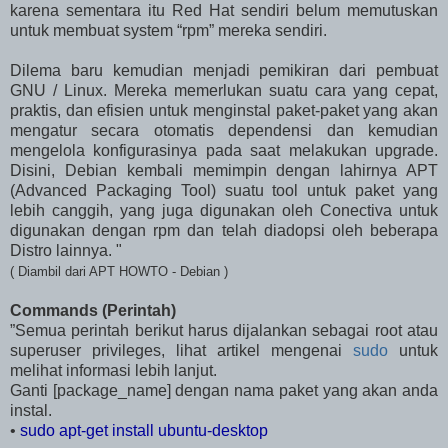
karena sementara itu Red Hat sendiri belum memutuskan
untuk membuat system “rpm” mereka sendiri.
Dilema baru kemudian menjadi pemikiran dari pembuat
GNU / Linux. Mereka memerlukan suatu cara yang cepat,
praktis, dan efisien untuk menginstal paket-paket yang akan
mengatur secara otomatis dependensi dan kemudian
mengelola konfigurasinya pada saat melakukan upgrade.
Disini, Debian kembali memimpin dengan lahirnya APT
(Advanced Packaging Tool) suatu tool untuk paket yang
lebih canggih, yang juga digunakan oleh Conectiva untuk
digunakan dengan rpm dan telah diadopsi oleh beberapa
Distro lainnya. "
( Diambil dari APT HOWTO - Debian )
Commands (Perintah)
”Semua perintah berikut harus dijalankan sebagai root atau
superuser privileges, lihat artikel mengenai
sudo
untuk
melihat informasi lebih lanjut.
Ganti [package_name] dengan nama paket yang akan anda
instal.
•
sudo apt-get install ubuntu-desktop