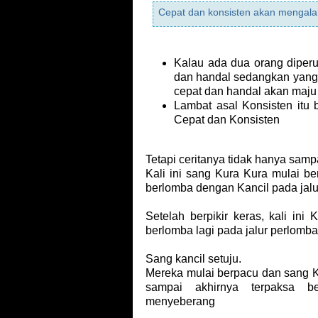
Cepat dan konsisten akan mengala
Kalau ada dua orang diperu
dan handal sedangkan yang 
cepat dan handal akan maju 
Lambat asal Konsisten itu 
Cepat dan Konsisten
Tetapi ceritanya tidak hanya sampa
Kali ini sang Kura Kura mulai be
berlomba dengan Kancil pada jalur
Setelah berpikir keras, kali in
berlomba lagi pada jalur perlomb
Sang kancil setuju.
Mereka mulai berpacu dan sang Ka
sampai akhirnya terpaksa be
menyeberang