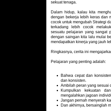
sekuat tenaga.
Dalam hidup, kalau kita mengha
dengan bekerja lebih keras dan
cocok untuk mengubah Strategi d
terkadang lebih cocok melaku
sesuatu pelajaran yang sangat pe
dengan saingan kita lalu mulai be
mendapatkan kinerja yang jauh le
Ringkasnya, cerita ini mengajarka
Pelajaran yang penting adalah:
Bahwa cepat dan konsisten 
dan konsisten.
Ambilah peran yang sesuai
Kumpulkan kekuatan dan
mengalahkan jagoan individ
Jangan pernah menyerah kal
Dan akhirnya, bersainglah 