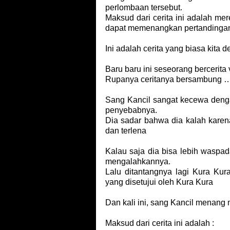
perlombaan tersebut.
Maksud dari cerita ini adalah me
dapat memenangkan pertandinga
Ini adalah cerita yang biasa kita 
Baru baru ini seseorang bercerita 
Rupanya ceritanya bersambung
Sang Kancil sangat kecewa denga
penyebabnya.
Dia sadar bahwa dia kalah karena
dan terlena
Kalau saja dia bisa lebih waspa
mengalahkannya.
Lalu ditantangnya lagi Kura Kur
yang disetujui oleh Kura Kura
Dan kali ini, sang Kancil menang m
Maksud dari cerita ini adalah :