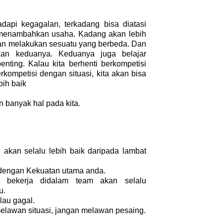
dapi kegagalan, terkadang bisa diatasi
 menambahkan usaha. Kadang akan lebih
an melakukan sesuatu yang berbeda. Dan
kan keduanya. Keduanya juga belajar
nting. Kalau kita berhenti berkompetisi
rkompetisi dengan situasi, kita akan bisa
bih baik
n banyak hal pada kita.
akan selalu lebih baik daripada lambat
 dengan Kekuatan utama anda.
 bekerja didalam team akan selalu
u.
au gagal.
melawan situasi, jangan melawan pesaing.