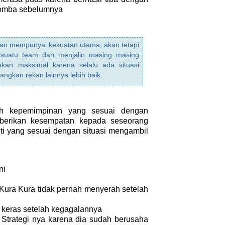
 lomba sebelumnya
dan mempunyai kekuatan utama; akan tetapi
 suatu team dan menjalin masing masing
akan maksimal karena selalu ada situasi
ngkan rekan lainnya lebih baik.
ah kepemimpinan yang sesuai dengan
mberikan kesempatan kepada seseorang
nti yang sesuai dengan situasi mengambil
ni
Kura Kura tidak pernah menyerah setelah
 keras setelah kegagalannya
trategi nya karena dia sudah berusaha