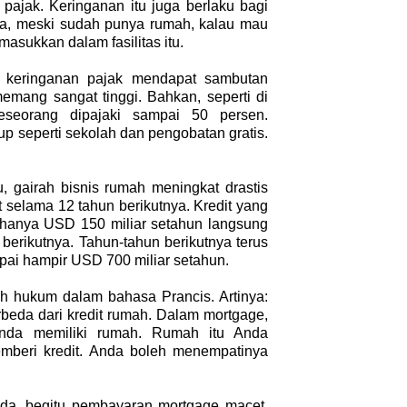
pajak. Keringanan itu juga berlaku bagi
nya, meski sudah punya rumah, kalau mau
imasukkan dalam fasilitas itu.
h keringanan pajak mendapat sambutan
emang sangat tinggi. Bahkan, seperti di
seorang dipajaki sampai 50 persen.
p seperti sekolah dan pengobatan gratis.
u, gairah bisnis rumah meningkat drastis
t selama 12 tahun berikutnya. Kredit yang
 hanya USD 150 miliar setahun langsung
 berikutnya. Tahun-tahun berikutnya terus
pai hampir USD 700 miliar setahun.
ilah hukum dalam bahasa Prancis. Artinya:
erbeda dari kredit rumah. Dalam mortgage,
Anda memiliki rumah. Rumah itu Anda
mberi kredit. Anda boleh menempatinya
nda, begitu pembayaran mortgage macet,