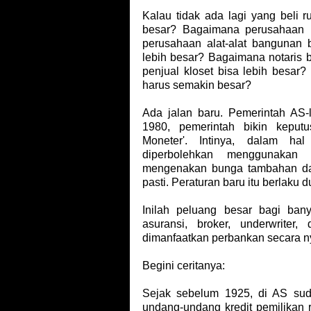
Kalau tidak ada lagi yang beli 
besar? Bagaimana perusahaan 
perusahaan alat-alat bangunan 
lebih besar? Bagaimana notaris 
penjual kloset bisa lebih besar
harus semakin besar?
Ada jalan baru. Pemerintah AS-
1980, pemerintah bikin keputu
Moneter'. Intinya, dalam hal
diperbolehkan menggunakan 
mengenakan bunga tambahan dar
pasti. Peraturan baru itu berlaku
Inilah peluang besar bagi bany
asuransi, broker, underwriter
dimanfaatkan perbankan secara n
Begini ceritanya:
Sejak sebelum 1925, di AS su
undang-undang kredit pemilikan