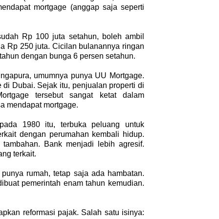
mendapat mortgage (anggap saja seperti
sudah Rp 100 juta setahun, boleh ambil
a Rp 250 juta. Cicilan bulanannya ringan
 tahun dengan bunga 6 persen setahun.
Singapura, umumnya punya UU Mortgage.
i Dubai. Sejak itu, penjualan properti di
rtgage tersebut sangat ketat dalam
sa mendapat mortgage.
 pada 1980 itu, terbuka peluang untuk
erkait dengan perumahan kembali hidup.
tambahan. Bank menjadi lebih agresif.
ng terkait.
 punya rumah, tetap saja ada hambatan.
 dibuat pemerintah enam tahun kemudian.
pkan reformasi pajak. Salah satu isinya: