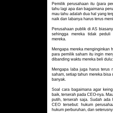
Pemilik perusahaan itu (para p
tahu lagi apa dan bagaimana peru
mau tahu adalah dua hal yang ter
naik dan labanya harus terus meni
Perusahaan publik di AS biasanya
sehingga mereka tidak peduli
mereka.
Mengapa mereka menginginkan ha
para pemilik saham itu ingin men
dibanding waktu mereka beli dulu:
Mengapa laba juga harus terus na
saham, setiap tahun mereka bisa 
banyak.
Soal cara bagaimana agar keingi
baik, terserah pada CEO-nya. Mau
putih, terserah saja. Sudah ad
CEO tersebut: hukum perusaha
hukum perburuhan, dan seterusny