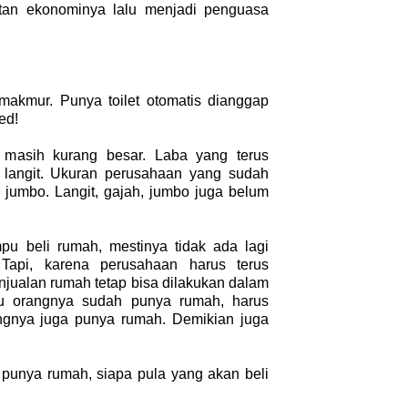
an ekonominya lalu menjadi penguasa
makmur. Punya toilet otomatis dianggap
ed!
masih kurang besar. Laba yang terus
 langit. Ukuran perusahaan yang sudah
h jumbo. Langit, gajah, jumbo juga belum
u beli rumah, mestinya tidak ada lagi
Tapi, karena perusahaan harus terus
enjualan rumah tetap bisa dilakukan dalam
au orangnya sudah punya rumah, harus
ingnya juga punya rumah. Demikian juga
 punya rumah, siapa pula yang akan beli