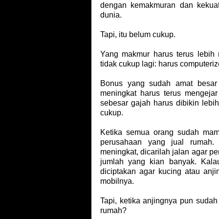
dengan kemakmuran dan kekuat
dunia.
Tapi, itu belum cukup.
Yang makmur harus terus lebih 
tidak cukup lagi: harus computeriz
Bonus yang sudah amat besar 
meningkat harus terus mengejar
sebesar gajah harus dibikin lebi
cukup.
Ketika semua orang sudah mamp
perusahaan yang jual rumah. 
meningkat, dicarilah jalan agar p
jumlah yang kian banyak. Kal
diciptakan agar kucing atau anj
mobilnya.
Tapi, ketika anjingnya pun sudah
rumah?