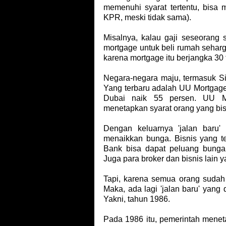
memenuhi syarat tertentu, bisa 
KPR, meski tidak sama).
Misalnya, kalau gaji seseorang 
mortgage untuk beli rumah seharg
karena mortgage itu berjangka 30
Negara-negara maju, termasuk 
Yang terbaru adalah UU Mortgage d
Dubai naik 55 persen. UU Mo
menetapkan syarat orang yang bi
Dengan keluarnya 'jalan baru'
menaikkan bunga. Bisnis yang t
Bank bisa dapat peluang bunga 
Juga para broker dan bisnis lain ya
Tapi, karena semua orang sudah
Maka, ada lagi 'jalan baru' yang
Yakni, tahun 1986.
Pada 1986 itu, pemerintah meneta