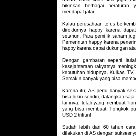
bikinkan berbagai peraturan
mendapat jalan.
Kalau perusahaan terus berkem
direkturnya happy karena dap
setahun. Para pemilik saham jug
Pemerintah happy karena penerim
happy karena dapat dukungan ata
Dengan gambaran seperti itul
kesejahteraan rakyatnya mening
kebutuhan hidupnya. Kulkas, TV,
Semakin banyak yang bisa membel
Karena itu, AS perlu banyak seka
bisa bikin sendiri, datangkan saj
lainnya. Itulah yang membuat Tio
yang bisa membuat Tiongkok pun
USD 2 triliun!
Sudah lebih dari 60 tahun cara 
dilakukan di AS dengan suksesnya.