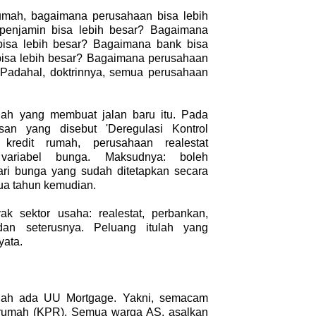
rumah, bagaimana perusahaan bisa lebih
penjamin bisa lebih besar? Bagaimana
bisa lebih besar? Bagaimana bank bisa
bisa lebih besar? Bagaimana perusahaan
? Padahal, doktrinnya, semua perusahaan
lah yang membuat jalan baru itu. Pada
san yang disebut 'Deregulasi Kontrol
 kredit rumah, perusahaan realestat
variabel bunga. Maksudnya: boleh
i bunga yang sudah ditetapkan secara
 dua tahun kemudian.
ak sektor usaha: realestat, perbankan,
, dan seterusnya. Peluang itulah yang
yata.
dah ada UU Mortgage. Yakni, semacam
 rumah (KPR). Semua warga AS, asalkan