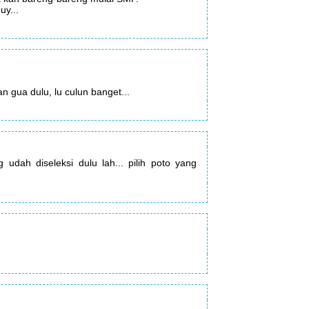
uy...
 gua dulu, lu culun banget...
 udah diseleksi dulu lah... pilih poto yang