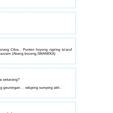
rang Ciloa . Punten hoyong ngiring ta'aruf
Abu azzam (Abang boceng,SMANEKA)
ana sekarang?
 geuningan.... wilujeng sumping akh...