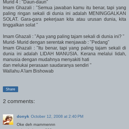
Murid 4 : "Daun-daun"
Imam Ghazali : "Semua jawaban kamu itu benar, tapi yang
paling ringan sekali di dunia ini adalah MENINGGALKAN
SOLAT. Gara-gara pekerjaan kita atau urusan dunia, kita
tinggalkan solat "
Imam Ghazali : "Apa yang paling tajam sekali di dunia ini? "
Murid- Murid dengan serentak menjawab : "Pedang"
Imam Ghazali : "Itu benar, tapi yang paling tajam sekali di
dunia ini adalah LIDAH MANUSIA. Kerana melalui lidah,
manusia dengan mudahnya menyakiti hati
dan melukai perasaan saudaranya sendiri "
Wallahu A'lam Bishowab
Share
2 comments:
donyk
October 12, 2008 at 2:40 PM
Oke deh mammennn