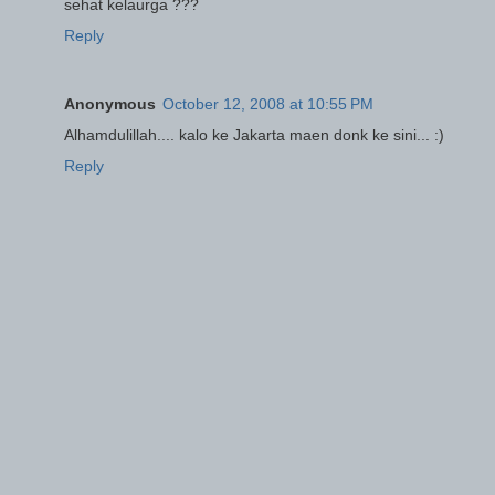
sehat kelaurga ???
Reply
Anonymous
October 12, 2008 at 10:55 PM
Alhamdulillah.... kalo ke Jakarta maen donk ke sini... :)
Reply