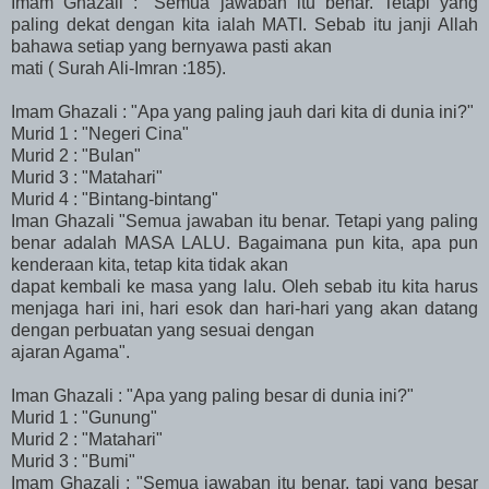
Imam Ghazali : "Semua jawaban itu benar. Tetapi yang
paling dekat dengan kita ialah MATI. Sebab itu janji Allah
bahawa setiap yang bernyawa pasti akan
mati ( Surah Ali-Imran :185).
Imam Ghazali : "Apa yang paling jauh dari kita di dunia ini?"
Murid 1 : "Negeri Cina"
Murid 2 : "Bulan"
Murid 3 : "Matahari"
Murid 4 : "Bintang-bintang"
Iman Ghazali "Semua jawaban itu benar. Tetapi yang paling
benar adalah MASA LALU. Bagaimana pun kita, apa pun
kenderaan kita, tetap kita tidak akan
dapat kembali ke masa yang lalu. Oleh sebab itu kita harus
menjaga hari ini, hari esok dan hari-hari yang akan datang
dengan perbuatan yang sesuai dengan
ajaran Agama".
Iman Ghazali : "Apa yang paling besar di dunia ini?"
Murid 1 : "Gunung"
Murid 2 : "Matahari"
Murid 3 : "Bumi"
Imam Ghazali : "Semua jawaban itu benar, tapi yang besar